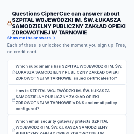
Questions CipherCue can answer about
SZPITAL WOJEWÓDZKI IM. ŚW. ŁUKASZA
SAMODZIELNY PUBLICZNY ZAKŁAD OPIEKI
ZDROWOTNEJ W TARNOWIE
Show me the answers →
Each of these is unlocked the moment you sign up. Free,
no credit card.
Which subdomains has SZPITAL WOJEWÓDZKI IM. ŚW.
ŁUKASZA SAMODZIELNY PUBLICZNY ZAKŁAD OPIEKI
ZDROWOTNEJ W TARNOWIE issued certificates for?
How is SZPITAL WOJEWÓDZKI IM. ŚW. ŁUKASZA
SAMODZIELNY PUBLICZNY ZAKŁAD OPIEKI
ZDROWOTNEJ W TARNOWIE's DNS and email policy
configured?
Which email security gateway protects SZPITAL
WOJEWÓDZKI IM. ŚW. ŁUKASZA SAMODZIELNY
PUBLICZNY ZAKŁAD OPIEKI ZDROWOTNEJ W