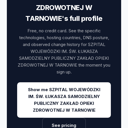
ZDROWOTNEJ W
TARNOWIE's full profile
Free, no credit card. See the specific
technologies, hosting countries, DNS posture,
and observed change history for SZPITAL
WOJEWÓDZKI IM. ŚW. ŁUKASZA
SAMODZIELNY PUBLICZNY ZAKŁAD OPIEKI
ZDROWOTNEJ W TARNOWIE the moment you
sign up.
Show me SZPITAL WOJEWÓDZKI
IM. ŚW. ŁUKASZA SAMODZIELNY
PUBLICZNY ZAKŁAD OPIEKI
ZDROWOTNEJ W TARNOWIE
See pricing