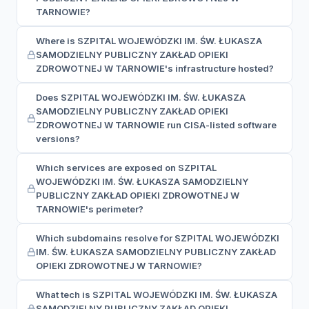
TARNOWIE?
Where is SZPITAL WOJEWÓDZKI IM. ŚW. ŁUKASZA
SAMODZIELNY PUBLICZNY ZAKŁAD OPIEKI
ZDROWOTNEJ W TARNOWIE's infrastructure hosted?
Does SZPITAL WOJEWÓDZKI IM. ŚW. ŁUKASZA
SAMODZIELNY PUBLICZNY ZAKŁAD OPIEKI
ZDROWOTNEJ W TARNOWIE run CISA-listed software
versions?
Which services are exposed on SZPITAL
WOJEWÓDZKI IM. ŚW. ŁUKASZA SAMODZIELNY
PUBLICZNY ZAKŁAD OPIEKI ZDROWOTNEJ W
TARNOWIE's perimeter?
Which subdomains resolve for SZPITAL WOJEWÓDZKI
IM. ŚW. ŁUKASZA SAMODZIELNY PUBLICZNY ZAKŁAD
OPIEKI ZDROWOTNEJ W TARNOWIE?
What tech is SZPITAL WOJEWÓDZKI IM. ŚW. ŁUKASZA
SAMODZIELNY PUBLICZNY ZAKŁAD OPIEKI