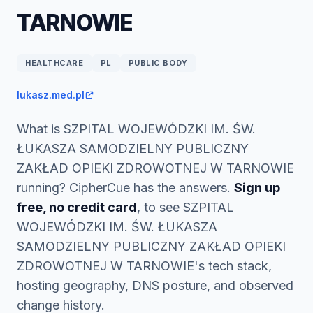
TARNOWIE
HEALTHCARE
PL
PUBLIC BODY
lukasz.med.pl
What is SZPITAL WOJEWÓDZKI IM. ŚW.
ŁUKASZA SAMODZIELNY PUBLICZNY
ZAKŁAD OPIEKI ZDROWOTNEJ W TARNOWIE
running? CipherCue has the answers.
Sign up
free, no credit card
, to see SZPITAL
WOJEWÓDZKI IM. ŚW. ŁUKASZA
SAMODZIELNY PUBLICZNY ZAKŁAD OPIEKI
ZDROWOTNEJ W TARNOWIE's tech stack,
hosting geography, DNS posture, and observed
change history.